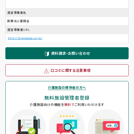
運営事業者名
医療法人豊岡会
運営事業者URL
http://toyookakai.or.jp/
資料請求・お問い合わせ
口コミに関する注意事項
介護施設の関係者の方へ
無料施設管理者登録
介護施設向けの機能を
無料で
ご利用いただけます