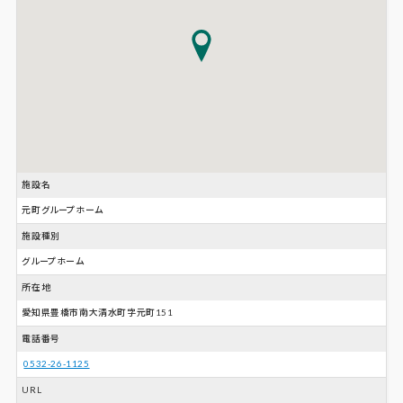
施設名
元町グループホーム
施設種別
グループホーム
所在地
愛知県豊橋市南大清水町字元町151
電話番号
0532-26-1125
URL