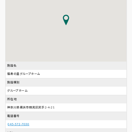
施設名
福寿の里グループホーム
施設種別
グループホーム
所在地
神奈川県横浜市鶴見区尻手2-4-21
電話番号
045-572-7030