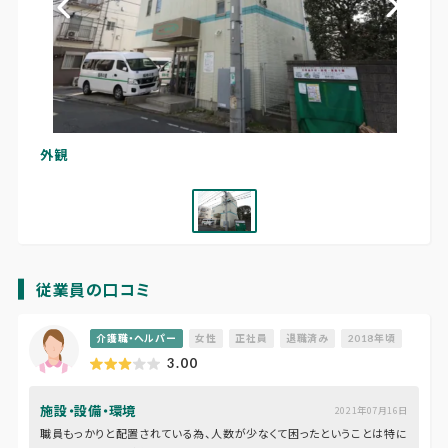
外観
従業員の口コミ
介護職・ヘルパー
女性
正社員
退職済み
2018年頃
3.00
施設・設備・環境
2021年07月16日
職員もっかりと配置されている為、人数が少なくて困ったということは特に