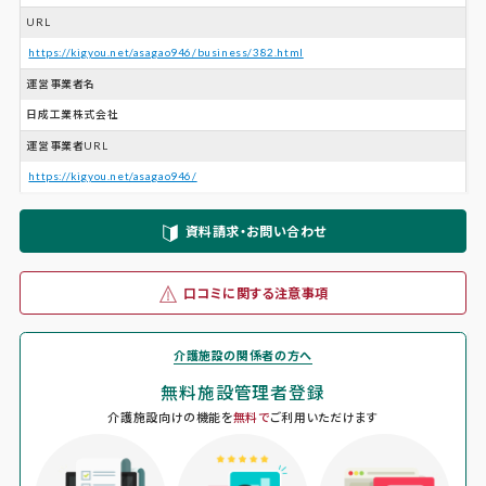
URL
https://kigyou.net/asagao946/business/382.html
運営事業者名
日成工業株式会社
運営事業者URL
https://kigyou.net/asagao946/
資料請求・お問い合わせ
口コミに関する注意事項
介護施設の関係者の方へ
無料施設管理者登録
介護施設向けの機能を
無料で
ご利用いただけます