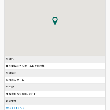
施設名
住宅型有料老人ホームあさがお館
施設種別
有料老人ホーム
所在地
北海道釧路市興津2-29-44
電話番号
0154-64-5475