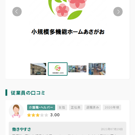
従業員の口コミ
介護職・ヘルパー
女性
正社員
退職済み
2020年頃
3.00
働きやすさ
2021年07月19日