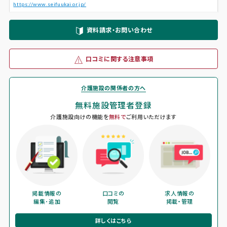
https://www.seifuukai.or.jp/
資料請求・お問い合わせ
口コミに関する注意事項
介護施設の関係者の方へ
無料施設管理者登録
介護施設向けの機能を
無料で
ご利用いただけます
掲載情報の
口コミの
求人情報の
編集･追加
閲覧
掲載・管理
詳しくはこちら