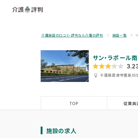
介護施設の口コミ・評判なら介護の評判
施設一覧
サン・ラポール
3.2
千葉県君津市豊英355
TOP
従業員
施設の求人