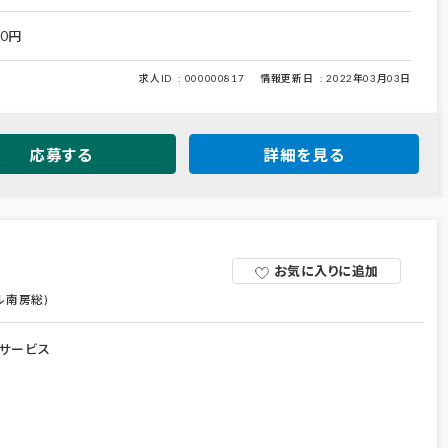
00円
求人ID
000000817
情報更新日
2022年03月03日
応募する
詳細を見る
お気に入りに追加
ル南房総)
サービス