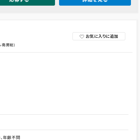
お気に入りに追加
ル南房総)
許、年齢不問