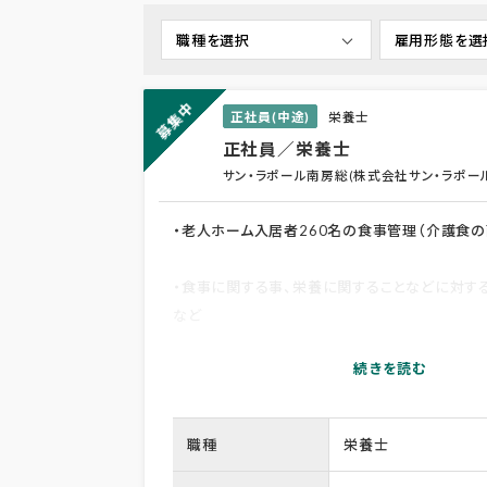
募集中
正社員(中途)
栄養士
正社員／栄養士
サン・ラポール南房総(株式会社サン・ラポー
・老人ホーム入居者260名の食事管理（介護食の
・食事に関する事、栄養に関することなどに対
など
職種
栄養士