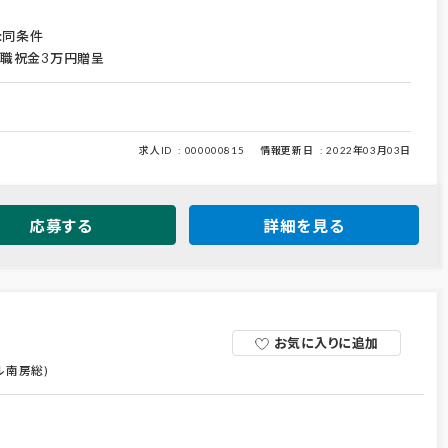
:同条件
職祝金3万円贈呈
求人ID
000000815
情報更新日
2022年03月03日
応募する
詳細を見る
お気に入りに追加
ル南房総)