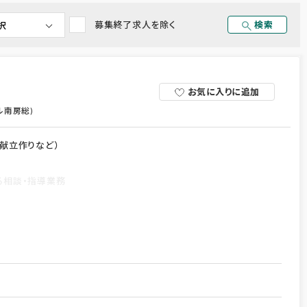
募集終了求人を除く
検索
お気に入りに追加
ル南房総)
献立作りなど）
する相談・指導業務